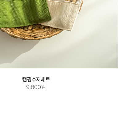
캠핑수저세트
9,800원