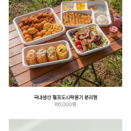
국내생산 펄프도시락용기 분리형
86,000원