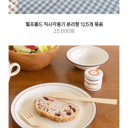
펄프몰드 직사각용기 분리형 125개 묶음
25,600원