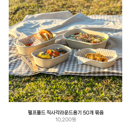
펄프몰드 직사각라운드용기 50개 묶음
10,200원