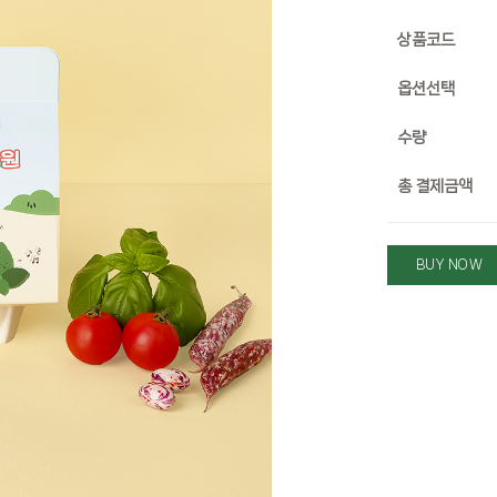
상품코드
옵션선택
수량
총 결제금액
BUY NOW