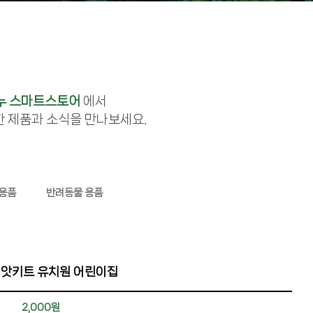
누 스마트스토어
에서
한 제품과 소식을 만나보세요.
 용품
반려동물 용품
앗키트 유치원 어린이집
2,000원