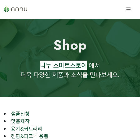
Shop
나누 스마트스토어
에서
더욱 다양한 제품과 소식을 만나보세요.
샘플신청
맞춤제작
용기&커트러리
캠핑&피크닉 용품