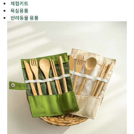
체험키트
욕실용품
반려동물 용품