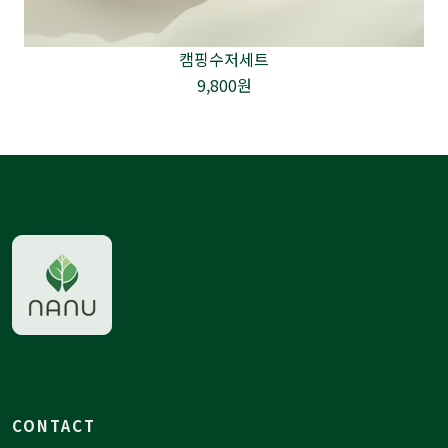
캠핑수저세트
9,800원
CONTACT